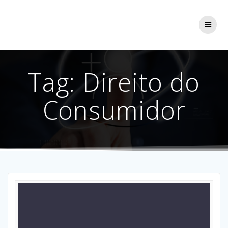
Skip
to
content
Tag:
Direito do
Consumidor