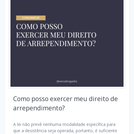
Como posso exercer meu direito de
arrependimento?
A lei não prevê nenhuma modalidade específica para
que a desistência seja operada, portanto, é suficiente